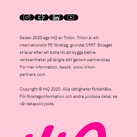
HiQ on social media
Sedan 2020 ägs HiQ av Triton. Triton är ett
internationellt PE-företag, grundat 1997. Bolaget
strävar efter att bidra till att bygga bättre
verksamheter på längre sikt genom partnerskap.
För mer information, besök:
www.triton-
partners.com
Copyright © HiQ 2025. Alla rättigheter förbehålls.
För företagsinformation och andra juridiska delar, se
vår datapolicysida.