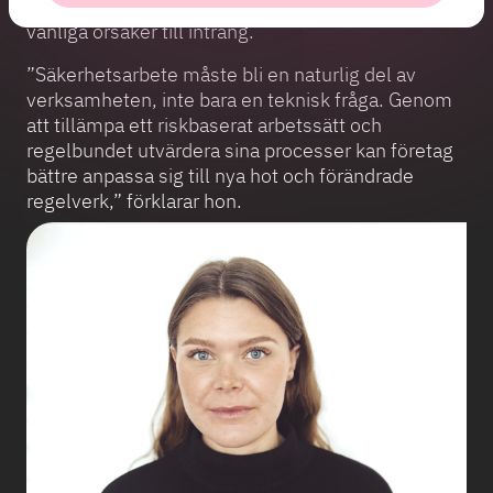
bristande lösenordshantering, fortsätter att vara
vanliga orsaker till intrång.
”Säkerhetsarbete måste bli en naturlig del av
verksamheten, inte bara en teknisk fråga. Genom
att tillämpa ett riskbaserat arbetssätt och
regelbundet utvärdera sina processer kan företag
bättre anpassa sig till nya hot och förändrade
regelverk,” förklarar hon.