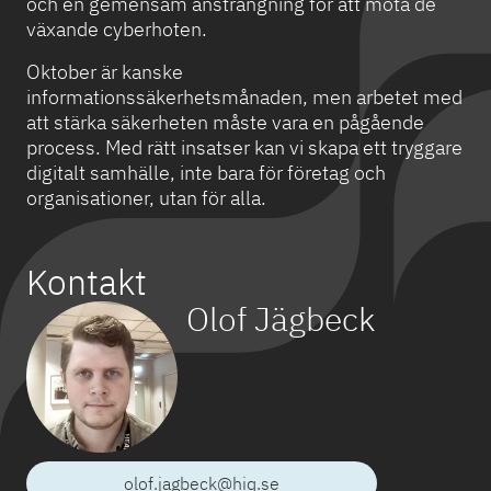
och en gemensam ansträngning för att möta de
växande cyberhoten.
Oktober är kanske
informationssäkerhetsmånaden, men arbetet med
att stärka säkerheten måste vara en pågående
process. Med rätt insatser kan vi skapa ett tryggare
digitalt samhälle, inte bara för företag och
organisationer, utan för alla.
Kontakt
Olof Jägbeck
olof.jagbeck@hiq.se