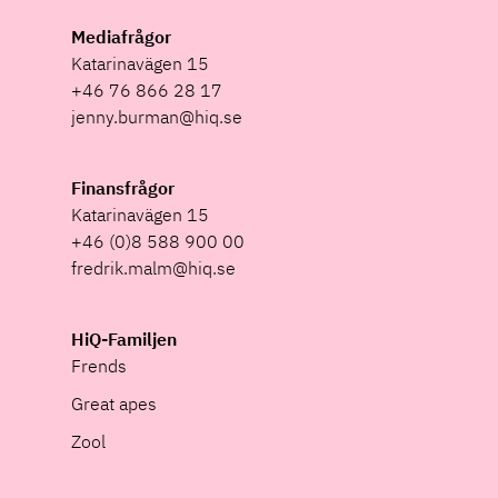
Mediafrågor
Katarinavägen 15
+46 76 866 28 17
jenny.burman@hiq.se
Finansfrågor
Katarinavägen 15
+46 (0)8 588 900 00
fredrik.malm@hiq.se
HiQ-Familjen
Frends
Great apes
Zool