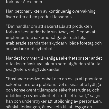
förklarar Alexander.
Han betonar vikten av kontinuerlig övervakning
även efter att en produkt lanserats.
”Det handlar om att säkerställa att produkten
förblir säker under hela sin livscykel. Genom att
implementera säkerhetsåtgärder och följa
etablerade standarder skyddar vi både företag och
användare mot cyberhot.”
När det kommer till vanliga säkerhetsbrister är det
ofta den mänskliga faktorn som utgör den största
svagheten, enligt Alexander.
”Bristande medvetenhet och en ovilja att prioritera
säkerhet är stora problem. Det saknas ofta tydliga
och konsekvent tillämpade säkerhetsrutiner, och
utbildning i cybersäkerhet är ofta eftersatt,”
säger
han och understryker att utbildning av personalen,
särskilt ledningen, är nyckeln till att bygga en