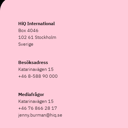
HiQ International
Box 4046
102 61 Stockholm
Sverige
Besöksadress
Katarinavägen 15
+46 8-588 90 000
Mediafrågor
Katarinavägen 15
+46 76 866 28 17
jenny.burman@hiq.se