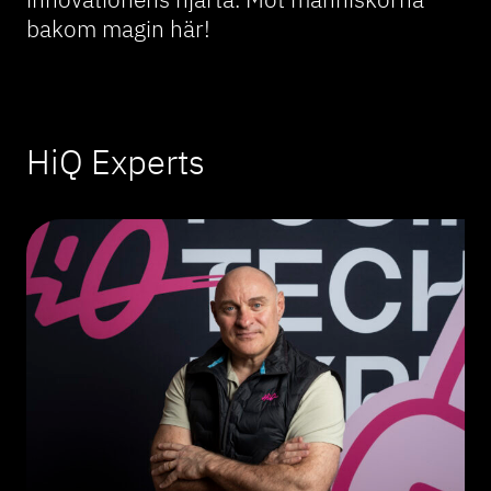
bakom magin här!
HiQ Experts