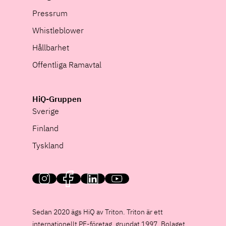
Pressrum
Whistleblower
Hållbarhet
Offentliga Ramavtal
HiQ-Gruppen
Sverige
Finland
Tyskland
HiQ on social media
Sedan 2020 ägs HiQ av Triton. Triton är ett
internationellt PE-företag, grundat 1997. Bolaget