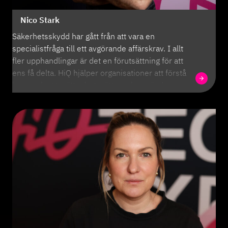
Nico Stark
Säkerhetsskydd har gått från att vara en
specialistfråga till ett avgörande affärskrav. I allt
fler upphandlingar är det en förutsättning för att
ens få delta. HiQ hjälper organisationer att förstå
kraven, bygga rätt arbetssätt – och använda
säkerhetsskydd som en konkurrensfördel.