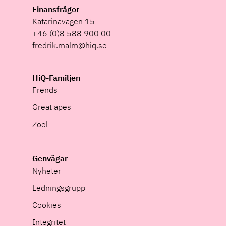
Finansfrågor
Katarinavägen 15
+46 (0)8 588 900 00
fredrik.malm@hiq.se
HiQ-Familjen
Frends
Great apes
Zool
Genvägar
Nyheter
Ledningsgrupp
Cookies
Integritet