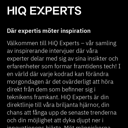
HIQ EXPERTS
Där expertis möter inspiration
Välkommen till HiQ Experts – vår samling
av inspirerande intervjuer där våra
experter delar med sig av sina insikter och
erfarenheter som formar framtidens tech! I
en värld där varje kodrad kan förändra
morgondagen är det ovärderligt att höra
direkt från dem som befinner sig i
teknikens framkant. HiQ Experts är din
direktlinje till våra briljanta hjärnor, din
chans att fånga upp de senaste trenderna
och din möjlighet att dyka djupt ner i
innovationens hjärta. Möt människorna