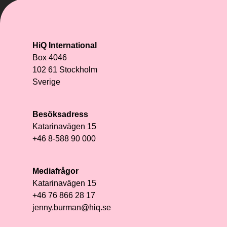
HiQ International
Box 4046
102 61 Stockholm
Sverige
Besöksadress
Katarinavägen 15
+46 8-588 90 000
Mediafrågor
Katarinavägen 15
+46 76 866 28 17
jenny.burman@hiq.se