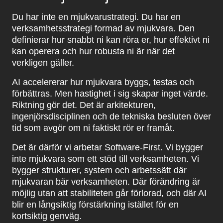
Du har inte en mjukvarustrategi. Du har en
verksamhetsstrategi formad av mjukvara. Den
definierar hur snabbt ni kan röra er, hur effektivt ni
kan operera och hur robusta ni är när det
verkligen gäller.
AI accelererar hur mjukvara byggs, testas och
förbättras. Men hastighet i sig skapar inget värde.
Riktning gör det. Det är arkitekturen,
ingenjörsdisciplinen och de tekniska besluten över
tid som avgör om ni faktiskt rör er framåt.
Det är därför vi arbetar Software-First. Vi bygger
inte mjukvara som ett stöd till verksamheten. Vi
bygger strukturer, system och arbetssätt där
mjukvaran bär verksamheten. Där förändring är
möjlig utan att stabiliteten går förlorad, och där AI
blir en långsiktig förstärkning istället för en
kortsiktig genväg.