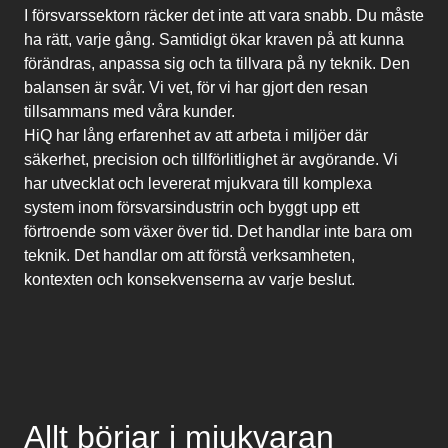
I försvarssektorn räcker det inte att vara snabb. Du måste
ha rätt, varje gång. Samtidigt ökar kraven på att kunna
förändras, anpassa sig och ta tillvara på ny teknik. Den
balansen är svår. Vi vet, för vi har gjort den resan
tillsammans med våra kunder.
HiQ har lång erfarenhet av att arbeta i miljöer där
säkerhet, precision och tillförlitlighet är avgörande. Vi
har utvecklat och levererat mjukvara till komplexa
system inom försvarsindustrin och byggt upp ett
förtroende som växer över tid. Det handlar inte bara om
teknik. Det handlar om att förstå verksamheten,
kontexten och konsekvenserna av varje beslut.
Allt börjar i mjukvaran