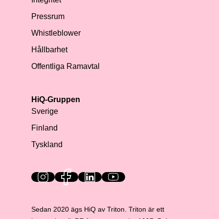
Pressrum
Whistleblower
Hållbarhet
Offentliga Ramavtal
HiQ-Gruppen
Sverige
Finland
Tyskland
HiQ on social media
Sedan 2020 ägs HiQ av Triton. Triton är ett