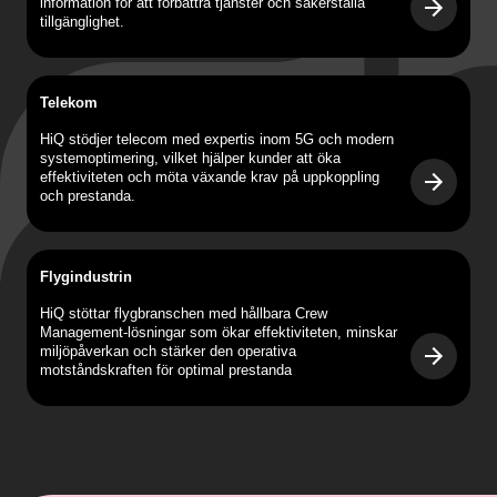
information för att förbättra tjänster och säkerställa
tillgänglighet.
Telekom
HiQ stödjer telecom med expertis inom 5G och modern
systemoptimering, vilket hjälper kunder att öka
effektiviteten och möta växande krav på uppkoppling
och prestanda.
Flygindustrin
HiQ stöttar flygbranschen med hållbara Crew
Management-lösningar som ökar effektiviteten, minskar
miljöpåverkan och stärker den operativa
motståndskraften för optimal prestanda