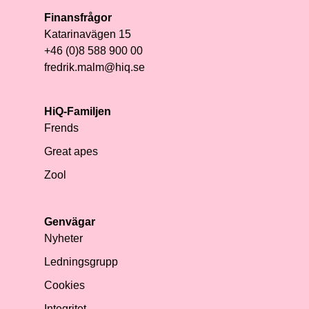
Finansfrågor
Katarinavägen 15
+46 (0)8 588 900 00
fredrik.malm@hiq.se
HiQ-Familjen
Frends
Great apes
Zool
Genvägar
Nyheter
Ledningsgrupp
Cookies
Integritet