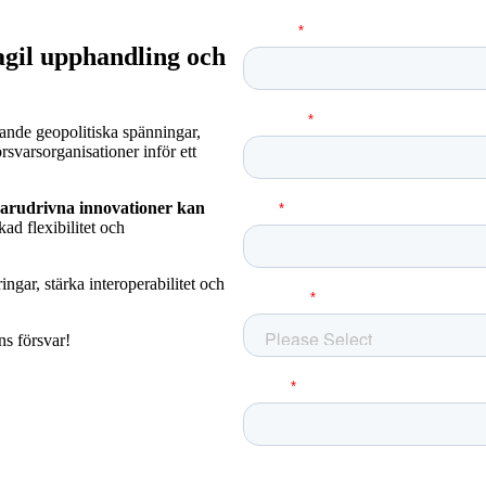
agil upphandling och
ande geopolitiska spänningar,
örsvarsorganisationer inför ett
varudrivna innovationer kan
d flexibilitet och
ingar, stärka interoperabilitet och
ns försvar!