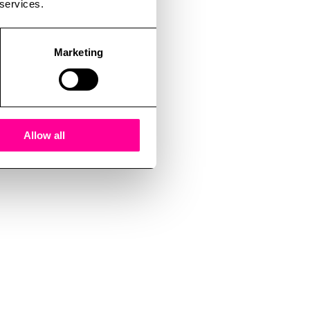
 services.
Marketing
Allow all