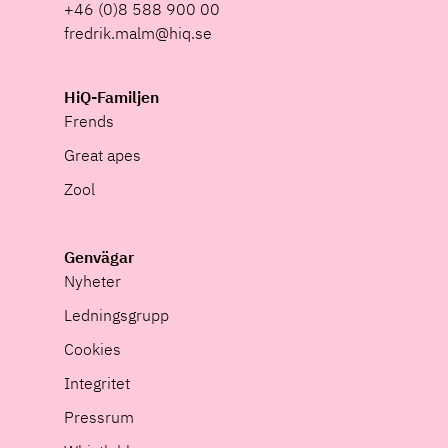
+46 (0)8 588 900 00
fredrik.malm@hiq.se
HiQ-Familjen
Frends
Great apes
Zool
Genvägar
Nyheter
Ledningsgrupp
Cookies
Integritet
Pressrum