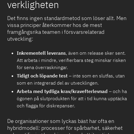
verkligheten
Det finns ingen standardmetod som löser allt. Men
vissa principer återkommer hos de mest
framgångsrika teamen i försvarsrelaterad
utveckling:
Inkrementell leverans
, även om release sker sent.
Att arbeta i mindre, verifierbara steg minskar risken
för sena överraskningar.
Tidigt och löpande test
– inte som en slutfas, utan
som en integrerad del av utvecklingen.
Arbeta med tydliga krav/kravefterlevnad
– och ha
ögonen på slutprodukten för att i tid kunna upptäcka
och flagga för diskrepanser.
De organisationer som lyckas bäst har ofta en
hybridmodell: processer för spårbarhet, säkerhet