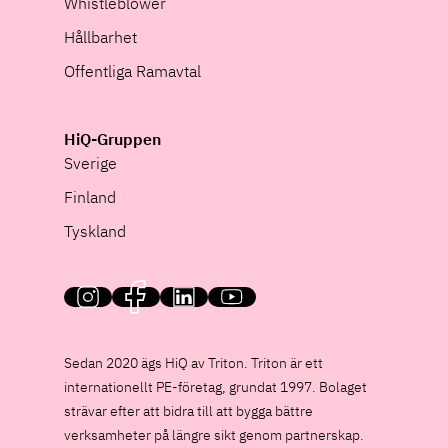
Whistleblower
Hållbarhet
Offentliga Ramavtal
HiQ-Gruppen
Sverige
Finland
Tyskland
HiQ on social media
Sedan 2020 ägs HiQ av Triton. Triton är ett
internationellt PE-företag, grundat 1997. Bolaget
strävar efter att bidra till att bygga bättre
verksamheter på längre sikt genom partnerskap.