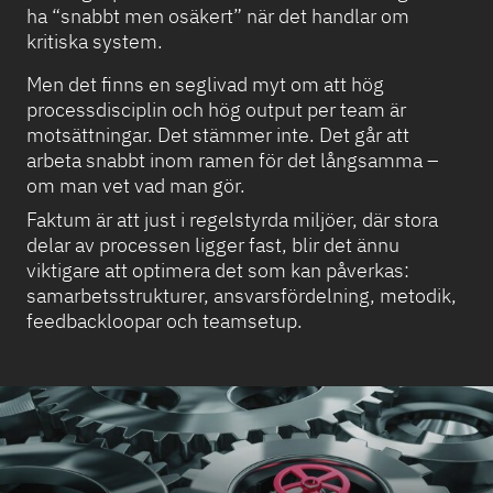
ha “snabbt men osäkert” när det handlar om
kritiska system.
Men det finns en seglivad myt om att hög
processdisciplin och hög output per team är
motsättningar. Det stämmer inte. Det går att
arbeta snabbt inom ramen för det långsamma –
om man vet vad man gör.
Faktum är att just i regelstyrda miljöer, där stora
delar av processen ligger fast, blir det ännu
viktigare att optimera det som kan påverkas:
samarbetsstrukturer, ansvarsfördelning, metodik,
feedbackloopar och teamsetup.