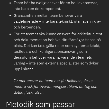
Team bör ha tydligt ansvar för en hel leveransyta,
inte bara en delkomponent.
Gränssnitten mellan team behöver vara
väldefinierade – inte bara tekniskt, utan även i krav
och beroenden.
För att teamet ska kunna ansvara för arkitektur, test
och dokumentation behövs rätt förmågor finnas på
plats. Det kan t.ex. gälla roller som systemarkitekt,
testledare och konfigurationsansvarig som
dessutom behöver vara närvarande i teamets
vardag – inte som externa specialister som dyker
upp i slutet.
Ju mer ansvar ett team har för helheten, desto
mindre risk för överlämningsproblem, omtag och
dolda flaskhalsar.
Metodik som passar