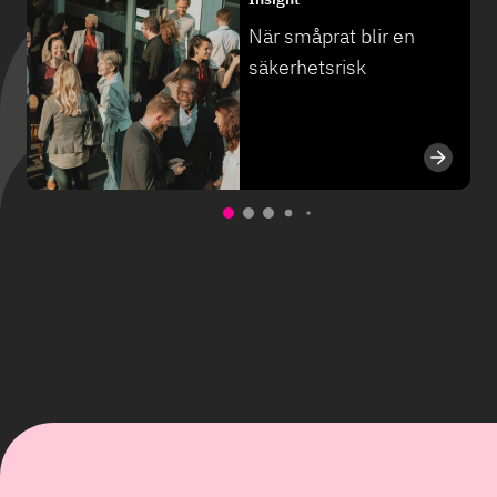
När småprat blir en
säkerhetsrisk