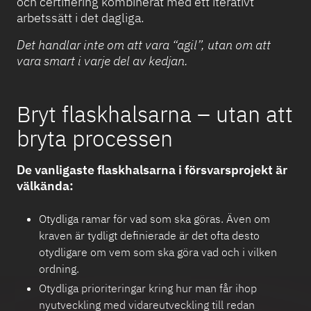
och certifiering kombinerat med ett iterativt
arbetssätt i det dagliga.
Det handlar inte om att vara “agil”, utan om att
vara smart i varje del av kedjan.
Bryt flaskhalsarna – utan att
bryta processen
De vanligaste flaskhalsarna i försvarsprojekt är
välkända:
Otydliga ramar för vad som ska göras. Även om
kraven är tydligt definierade är det ofta desto
otydligare om vem som ska göra vad och i vilken
ordning.
Otydliga prioriteringar kring hur man får ihop
nyutveckling med vidareutveckling till redan