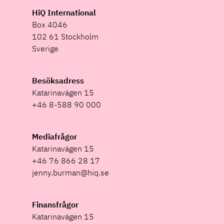
HiQ International
Box 4046
102 61 Stockholm
Sverige
Besöksadress
Katarinavägen 15
+46 8-588 90 000
Mediafrågor
Katarinavägen 15
+46 76 866 28 17
jenny.burman@hiq.se
Finansfrågor
Katarinavägen 15