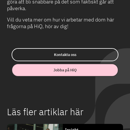
göra att bli snabbare på det som faktiskt går att
påverka.
Vill du veta mer om hur vi arbetar med dom här
frågorna på HiQ, hör av dig!
Kontakta oss
Jobba på HiQ
Läs fler artiklar här
Insight