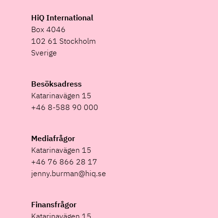
HiQ International
Box 4046
102 61 Stockholm
Sverige
Besöksadress
Katarinavägen 15
+46 8-588 90 000
Mediafrågor
Katarinavägen 15
+46 76 866 28 17
jenny.burman@hiq.se
Finansfrågor
Katarinavägen 15