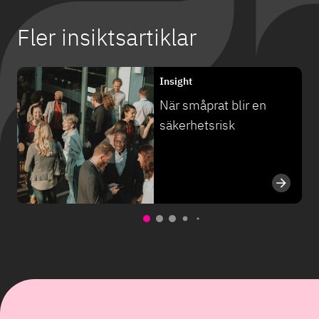
Fler insiktsartiklar
Insight
När småprat blir en
säkerhetsrisk