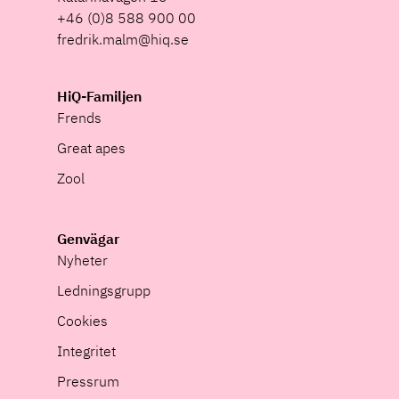
+46 (0)8 588 900 00
fredrik.malm@hiq.se
HiQ-Familjen
Frends
Great apes
Zool
Genvägar
Nyheter
Ledningsgrupp
Cookies
Integritet
Pressrum