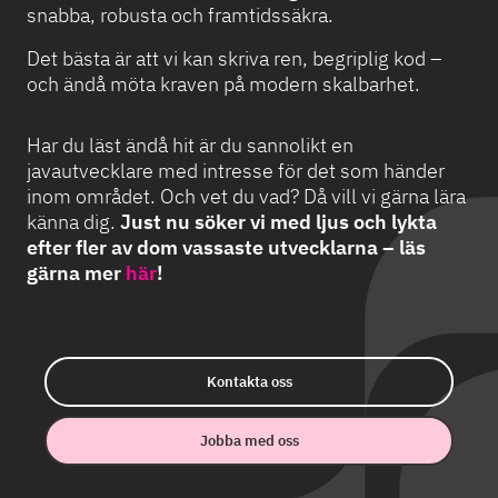
snabba, robusta och framtidssäkra.
Det bästa är att vi kan skriva ren, begriplig kod –
och ändå möta kraven på modern skalbarhet.
Har du läst ändå hit är du sannolikt en
javautvecklare med intresse för det som händer
inom området. Och vet du vad? Då vill vi gärna lära
känna dig.
Just nu söker vi med ljus och lykta
efter fler av dom vassaste utvecklarna – läs
gärna mer
här
!
Kontakta oss
Jobba med oss