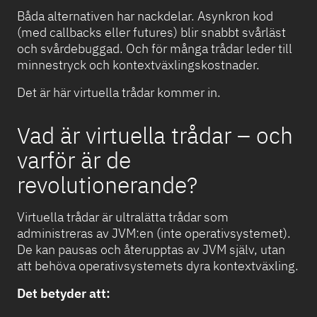
Båda alternativen har nackdelar. Asynkron kod
(med callbacks eller futures) blir snabbt svårläst
och svårdebuggad. Och för många trådar leder till
minnestryck och kontextväxlingskostnader.
Det är här virtuella trådar kommer in.
Vad är virtuella trådar – och
varför är de
revolutionerande?
Virtuella trådar är ultralätta trådar som
administreras av JVM:en (inte operativsystemet).
De kan pausas och återupptas av JVM själv, utan
att behöva operativsystemets dyra kontextväxling.
Det betyder att: