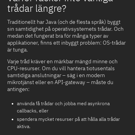
trådar längre?
Traditionellt har Java (och de flesta språk) byggt
sin samtidighet på operativsystemets trådar. Och
medan det fungerat bra för många typer av
applikationer, finns ett inbyggt problem: OS-trådar
är tunga.
Varje tråd kräver en märkbar mängd minne och
CPU-resurser. Om du vill hantera tiotusentals
samtidiga anslutningar – säg i en modern
mikrotjänst eller en API-gateway – måste du
antingen:
använda få trådar och jobba med asynkrona
callbacks, eller
spendera mycket resurser på att hålla alla trådar
aktiva.