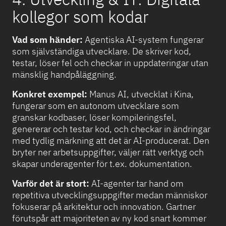
kollegor som kodar
Vad som händer:
Agentiska AI-system fungerar
som självständiga utvecklare. De skriver kod,
testar, löser fel och checkar in uppdateringar utan
mänsklig handpåläggning.
Konkret exempel:
Manus AI, utvecklat i Kina,
fungerar som en autonom utvecklare som
granskar kodbaser, löser kompileringsfel,
genererar och testar kod, och checkar in ändringar
med tydlig märkning att det är AI-producerat. Den
bryter ner arbetsuppgifter, väljer rätt verktyg och
skapar underagenter för t.ex. dokumentation.
Varför det är stort:
AI-agenter tar hand om
repetitiva utvecklingsuppgifter medan människor
fokuserar på arkitektur och innovation. Gartner
förutspår att majoriteten av ny kod snart kommer