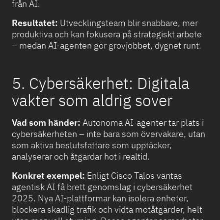
från AI.
Resultatet:
Utvecklingsteam blir snabbare, mer
produktiva och kan fokusera på strategiskt arbete
– medan AI-agenten gör grovjobbet, dygnet runt.
5. Cybersäkerhet: Digitala
vakter som aldrig sover
Vad som händer:
Autonoma AI-agenter tar plats i
cybersäkerheten – inte bara som övervakare, utan
som aktiva beslutsfattare som upptäcker,
analyserar och åtgärdar hot i realtid.
Konkret exempel:
Enligt Cisco Talos väntas
agentisk AI få brett genomslag i cybersäkerhet
2025. Nya AI-plattformar kan isolera enheter,
blockera skadlig trafik och vidta motåtgärder, helt