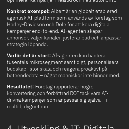
Konkret exempel:
Albert är en globalt etablerad
agentisk AI-plattform som används av företag som
Harley-Davidson och Dole för att köra digitala
kampanjer end-to-end. AI-agenten skapar
annonser, väljer kanaler, justerar bud och anpassar
strategin löpande.
Varför det är stort:
AI-agenten kan hantera
tusentals mikrosegment samtidigt, personalisera
budskap i stor skala och reagera proaktivt på
beteendedata – något människor inte hinner med.
Resultatet:
Företag rapporterar högre
konvertering och förbättrad ROI tack vare AI-
drivna kampanjer som anpassar sig själva – i
realtid, dygnet runt.
4. Utveckling & IT: Digitala