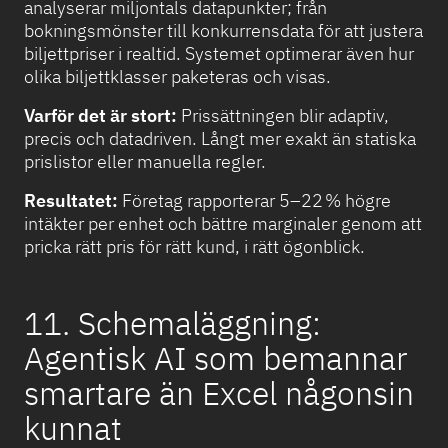
analyserar miljontals datapunkter; från
bokningsmönster till konkurrensdata för att justera
biljettpriser i realtid. Systemet optimerar även hur
olika biljettklasser paketeras och visas.
Varför det är stort:
Prissättningen blir adaptiv,
precis och datadriven. Långt mer exakt än statiska
prislistor eller manuella regler.
Resultatet:
Företag rapporterar 5–22 % högre
intäkter per enhet och bättre marginaler genom att
pricka rätt pris för rätt kund, i rätt ögonblick.
11. Schemaläggning:
Agentisk AI som bemannar
smartare än Excel någonsin
kunnat