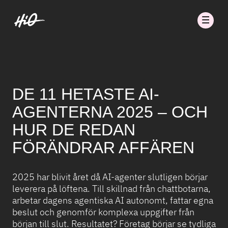
DE 11 HETASTE AI-
AGENTERNA 2025 – OCH
HUR DE REDAN
FÖRÄNDRAR AFFÄREN
2025 har blivit året då AI-agenter slutligen börjar
leverera på löftena. Till skillnad från chattbotarna,
arbetar dagens agentiska AI autonomt, fattar egna
beslut och genomför komplexa uppgifter från
början till slut. Resultatet? Företag börjar se tydliga