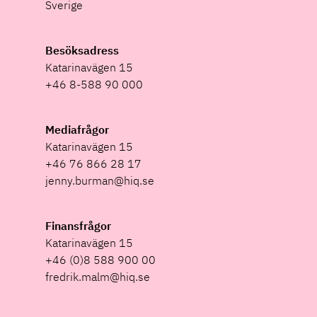
Sverige
Besöksadress
Katarinavägen 15
+46 8-588 90 000
Mediafrågor
Katarinavägen 15
+46 76 866 28 17
jenny.burman@hiq.se
Finansfrågor
Katarinavägen 15
+46 (0)8 588 900 00
fredrik.malm@hiq.se