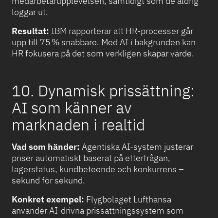
medarbetarupplevelsen, samtidigt som de aldrig
loggar ut.
Resultat:
IBM rapporterar att HR-processer går
upp till 75 % snabbare. Med AI i bakgrunden kan
HR fokusera på det som verkligen skapar värde.
10. Dynamisk prissättning:
AI som känner av
marknaden i realtid
Vad som händer:
Agentiska AI-system justerar
priser automatiskt baserat på efterfrågan,
lagerstatus, kundbeteende och konkurrens –
sekund för sekund.
Konkret exempel:
Flygbolaget Lufthansa
använder AI-drivna prissättningssystem som