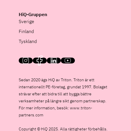
HiQ-Gruppen
Sverige
Finland
Tyskland
HiQ on social media
Sedan 2020 ägs HiQ av Triton. Triton är ett
internationellt PE-företag, grundat 1997. Bolaget
strävar efter att bidra till att bygga bättre
verksamheter på längre sikt genom partnerskap.
För mer information, besök:
www.triton-
partners.com
Copyright © HiQ 2025. Alla rättigheter förbehålls.