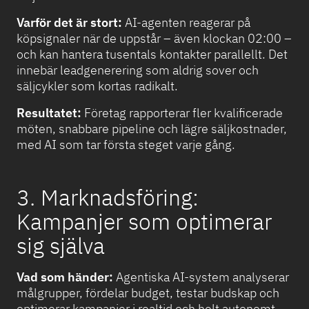
Varför det är stort:
AI-agenten reagerar på
köpsignaler när de uppstår – även klockan 02:00 –
och kan hantera tusentals kontakter parallellt. Det
innebär leadgenerering som aldrig sover och
säljcykler som kortas radikalt.
Resultatet:
Företag rapporterar fler kvalificerade
möten, snabbare pipeline och lägre säljkostnader,
med AI som tar första steget varje gång.
3. Marknadsföring:
Kampanjer som optimerar
sig själva
Vad som händer:
Agentiska AI-system analyserar
målgrupper, fördelar budget, testar budskap och
optimerar kampanjer i realtid och helt autonomt.