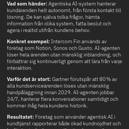
Vad som händer:
Agentiska AI-system hanterar
kundärenden helt autonomt, från första kontakt till
lösning. De kan själva tolka frågor, hämta
information från olika system, fatta beslut och
agera i realtid utifrån kundens behov.
Konkret exempel:
Intercom Fin används av
företag som Notion, Sonos och Gusto. AI-agenten
löser hela ärenden utan mänsklig inblandning, och
förbättrar sig kontinuerligt genom att lära från varje
interaktion.
Varför det är stort:
Gartner förutspår att 80 % av
alla kundserviceärenden löses utan mänsklig
handpåläggning innan 2029. AI-agenten jobbar
24/7, hanterar flera konversationer samtidigt och
kommer ihåg hela kundens historik.
Resultatet:
Företag som använder agentisk AI i
kundtjänst rapporterar både ökad kundnöjdhet och