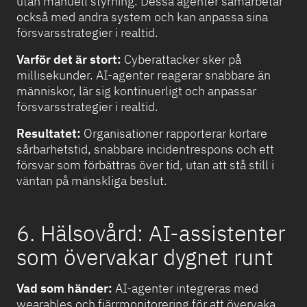
utan manuell styrning. Dessa agenter samarbetar
också med andra system och kan anpassa sina
försvarsstrategier i realtid.
Varför det är stort:
Cyberattacker sker på
millisekunder. AI-agenter reagerar snabbare än
människor, lär sig kontinuerligt och anpassar
försvarsstrategier i realtid.
Resultatet:
Organisationer rapporterar kortare
sårbarhetstid, snabbare incidentrespons och ett
försvar som förbättras över tid, utan att stå still i
väntan på mänskliga beslut.
6. Hälsovård: AI-assistenter
som övervakar dygnet runt
Vad som händer:
AI-agenter integreras med
wearables och fjärrmonitorering för att övervaka