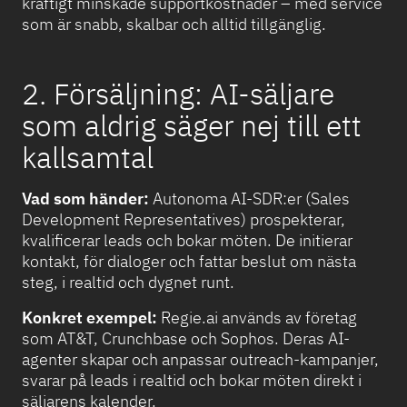
kraftigt minskade supportkostnader – med service
som är snabb, skalbar och alltid tillgänglig.
2. Försäljning: AI-säljare
som aldrig säger nej till ett
kallsamtal
Vad som händer:
Autonoma AI-SDR:er (Sales
Development Representatives) prospekterar,
kvalificerar leads och bokar möten. De initierar
kontakt, för dialoger och fattar beslut om nästa
steg, i realtid och dygnet runt.
Konkret exempel:
Regie.ai används av företag
som AT&T, Crunchbase och Sophos. Deras AI-
agenter skapar och anpassar outreach-kampanjer,
svarar på leads i realtid och bokar möten direkt i
säljarens kalender.