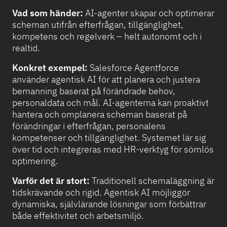
Vad som händer:
AI-agenter skapar och optimerar
scheman utifrån efterfrågan, tillgänglighet,
kompetens och regelverk – helt autonomt och i
realtid.
Konkret exempel:
Salesforce Agentforce
använder agentisk AI för att planera och justera
bemanning baserat på förändrade behov,
personaldata och mål. AI-agenterna kan proaktivt
hantera och omplanera scheman baserat på
förändringar i efterfrågan, personalens
kompetenser och tillgänglighet. Systemet lär sig
över tid och integreras med HR-verktyg för sömlös
optimering.
Varför det är stort:
Traditionell schemaläggning är
tidskrävande och rigid. Agentisk AI möjliggör
dynamiska, självlärande lösningar som förbättrar
både effektivitet och arbetsmiljö.