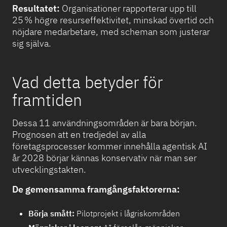
Resultatet:
Organisationer rapporterar upp till
25 % högre resurseffektivitet, minskad övertid och
nöjdare medarbetare, med scheman som justerar
sig själva.
Vad detta betyder för
framtiden
Dessa 11 användningsområden är bara början.
Prognosen att en tredjedel av alla
företagsprocesser kommer innehålla agentisk AI
år 2028 börjar kännas konservativ när man ser
utvecklingstakten.
De gemensamma framgångsfaktorerna:
Börja smått:
Pilotprojekt i lågriskområden