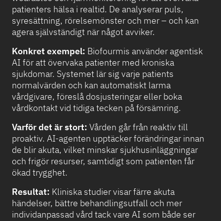
patienters hälsa i realtid. De analyserar puls,
syresättning, rörelsemönster och mer – och kan
agera självständigt när något avviker.
Konkret exempel:
Biofourmis använder agentisk
AI för att övervaka patienter med kroniska
sjukdomar. Systemet lär sig varje patients
normalvärden och kan automatiskt larma
vårdgivare, föreslå dosjusteringar eller boka
vårdkontakt vid tidiga tecken på försämring.
Varför det är stort:
Vården går från reaktiv till
proaktiv. AI-agenten upptäcker förändringar innan
de blir akuta, vilket minskar sjukhusinläggningar
och frigör resurser, samtidigt som patienten får
ökad trygghet.
Resultat:
Kliniska studier visar färre akuta
händelser, bättre behandlingsutfall och mer
individanpassad vård tack vare AI som både ser