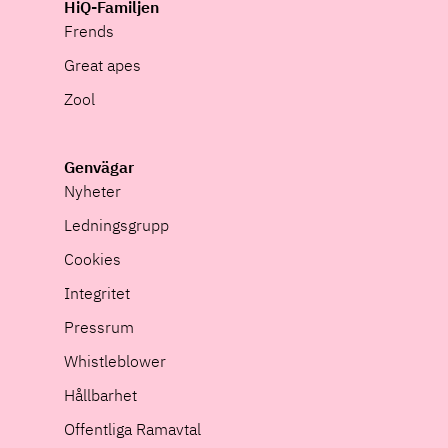
HiQ-Familjen
Frends
Great apes
Zool
Genvägar
Nyheter
Ledningsgrupp
Cookies
Integritet
Pressrum
Whistleblower
Hållbarhet
Offentliga Ramavtal