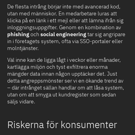
De flesta intrång börjar inte med avancerad kod,
utan med människor. En medarbetare luras att
klicka på en länk i ett mejl eller att lämna ifrån sig
inloggningsuppgifter. Genom en kombination av
phishing
och
social engineering
tar sig angripare
in i företagets system, ofta via SSO-portaler eller
molntjänster.
Väl inne kan de ligga lågt i veckor eller månader,
kartlägga miljön och tyst exfiltrera enorma
mängder data innan någon upptäcker det. Just
detta angreppsmönster ser vi en ökande trend av
– där intrånget sällan handlar om att låsa system,
utan om att smyga ut kundregister som sedan
säljs vidare.
Riskerna för konsumenter