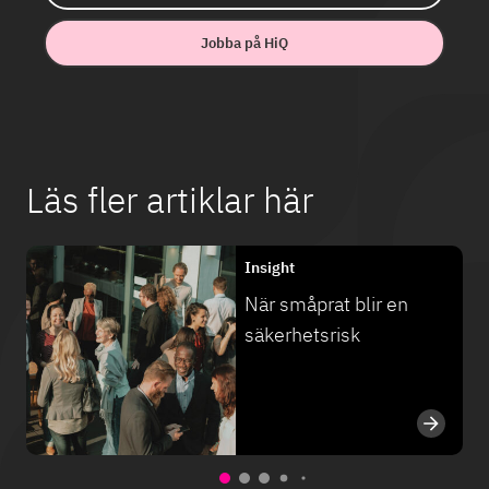
Jobba på HiQ
Läs fler artiklar här
Insight
När småprat blir en
säkerhetsrisk