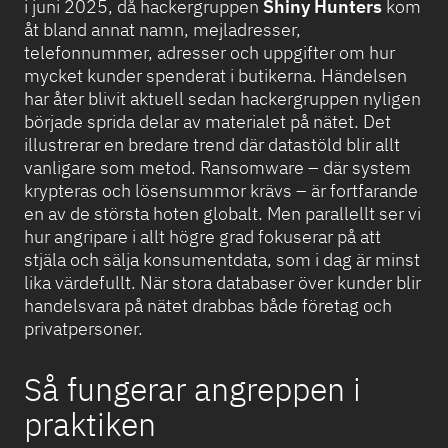
i juni 2025, då hackergruppen
Shiny Hunters
kom
åt bland annat namn, mejladresser,
telefonnummer, adresser och uppgifter om hur
mycket kunder spenderat i butikerna. Händelsen
har åter blivit aktuell sedan hackergruppen nyligen
började sprida delar av materialet på nätet. Det
illustrerar en bredare trend där datastöld blir allt
vanligare som metod. Ransomware – där system
krypteras och lösensummor krävs – är fortfarande
en av de största hoten globalt. Men parallellt ser vi
hur angripare i allt högre grad fokuserar på att
stjäla och sälja konsumentdata, som i dag är minst
lika värdefullt. När stora databaser över kunder blir
handelsvara på nätet drabbas både företag och
privatpersoner.
Så fungerar angreppen i
praktiken