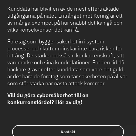
Kunddata har blivit en av de mest eftertraktade
tillgångarna på nätet. Intrånget mot Kering är ett
av många exempel på hur snabbt det kan gå och
vilka konsekvenser det kan få.
Företag som bygger säkerhet in i system,
processer och kultur minskar inte bara risken för
intrång. De stärker också sin konkurrenskraft, sitt
varumärke och sina kundrelationer. För i en tid då
hackare gräver efter kunddata som vore det guld,
är det bara de företag som tar säkerheten på allvar
som står starka när nästa attack kommer.
Vill du göra cybersäkerhet till en
konkurrensfördel? Hör av dig!
Kontakt