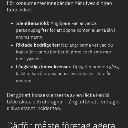
För konsumenter innebär den här utvecklingen
flera risker:
Identitetsstöld:
Angripare kan använda
personuppgifter för att öppna konton eller ta lån i
andras namn.
Riktade bedrägerier:
När angriparna vet vad du
köpt eller var du bor blir bluffmejl och sms mer
övertygande.
Långsiktiga konsekvenser:
Uppgifter som en gång
läckt ut kan återanvändas i nya attacker flera år
senare.
Det gör att konsekvenserna av en läcka kan bli
både akuta och utdragna – långt efter att företaget
själva stängt incidenten.
Därför måste företag agera