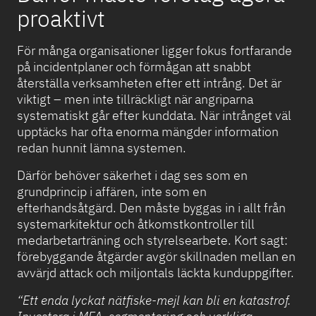
proaktivt
För många organisationer ligger fokus fortfarande
på incidentplaner och förmågan att snabbt
återställa verksamheten efter ett intrång. Det är
viktigt – men inte tillräckligt när angriparna
systematiskt går efter kunddata. När intrånget väl
upptäcks har ofta enorma mängder information
redan hunnit lämna systemen.
Därför behöver säkerhet i dag ses som en
grundprincip i affären, inte som en
efterhandsåtgärd. Den måste byggas in i allt från
systemarkitektur och åtkomstkontroller till
medarbetarträning och styrelsearbete. Kort sagt:
förebyggande åtgärder avgör skillnaden mellan en
avvärjd attack och miljontals läckta kunduppgifter.
“Ett enda lyckat nätfiske-mejl kan bli en katastrof.