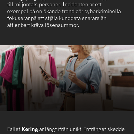
till miljontals personer. Incidenten är ett
exempel på en ökande trend där cyberkriminella
fokuserar på att stjäla kunddata snarare än
att enbart kräva lösensummor.
Fallet
Kering
är långt ifrån unikt. Intrånget skedde