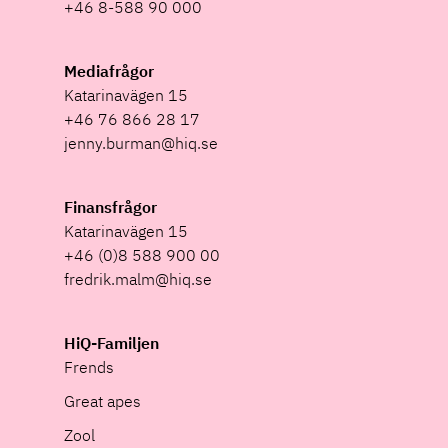
+46 8-588 90 000
Mediafrågor
Katarinavägen 15
+46 76 866 28 17
jenny.burman@hiq.se
Finansfrågor
Katarinavägen 15
+46 (0)8 588 900 00
fredrik.malm@hiq.se
HiQ-Familjen
Frends
Great apes
Zool