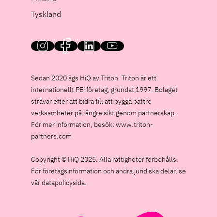
Tyskland
HiQ on social media
Sedan 2020 ägs HiQ av Triton. Triton är ett
internationellt PE-företag, grundat 1997. Bolaget
strävar efter att bidra till att bygga bättre
verksamheter på längre sikt genom partnerskap.
För mer information, besök:
www.triton-
partners.com
Copyright © HiQ 2025. Alla rättigheter förbehålls.
För företagsinformation och andra juridiska delar, se
vår datapolicysida.