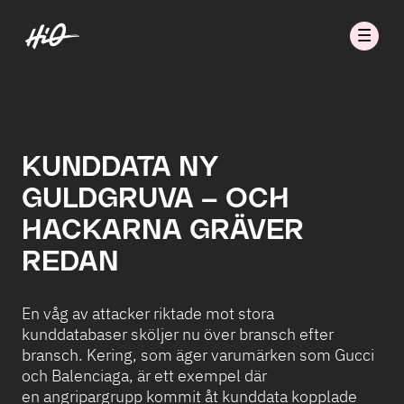
KUNDDATA NY
GULDGRUVA – OCH
HACKARNA GRÄVER
REDAN
En våg av attacker riktade mot stora
kunddatabaser sköljer nu över bransch efter
bransch. Kering, som äger varumärken som Gucci
och Balenciaga, är ett exempel där
en angripargrupp kommit åt kunddata kopplade