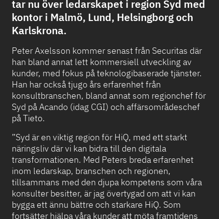
tar nu över ledarskapet i region Syd med
kontor i Malmö, Lund, Helsingborg och
Karlskrona.
Peter Axelsson kommer senast från Securitas där
han bland annat lett kommersiell utveckling av
kunder, med fokus på teknologibaserade tjänster.
Han har också tjugo års erfarenhet från
konsultbranschen, bland annat som regionchef för
Syd på Acando (idag CGI) och affärsområdeschef
på Tieto.
”Syd är en viktig region för HiQ, med ett starkt
näringsliv där vi kan bidra till den digitala
transformationen. Med Peters breda erfarenhet
inom ledarskap, branschen och regionen,
tillsammans med den djupa kompetens som våra
konsulter besitter, är jag övertygad om att vi kan
bygga ett ännu bättre och starkare HiQ. Som
fortsätter hjälpa våra kunder att möta framtidens