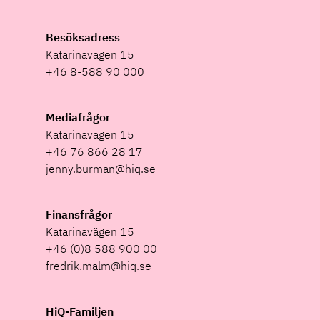
Besöksadress
Katarinavägen 15
+46 8-588 90 000
Mediafrågor
Katarinavägen 15
+46 76 866 28 17
jenny.burman@hiq.se
Finansfrågor
Katarinavägen 15
+46 (0)8 588 900 00
fredrik.malm@hiq.se
HiQ-Familjen