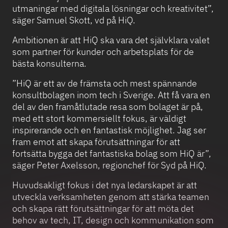
utmaningar med digitala lösningar och kreativitet”,
säger Samuel Skott, vd på HiQ.
Ambitionen är att HiQ ska vara det självklara valet
som partner för kunder och arbetsplats för de
bästa konsulterna.
”HiQ är ett av de främsta och mest spännande
konsultbolagen inom tech i Sverige. Att få vara en
del av den framåtlutade resa som bolaget är på,
med ett stort kommersiellt fokus, är väldigt
inspirerande och en fantastisk möjlighet. Jag ser
fram emot att skapa förutsättningar för att
fortsätta bygga det fantastiska bolag som HiQ är”,
säger Peter Axelsson, regionchef för Syd på HiQ.
Huvudsakligt fokus i det nya ledarskapet är att
utveckla verksamheten genom att stärka teamen
och skapa rätt förutsättningar för att möta det
behov av tech, IT, design och kommunikation som