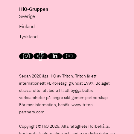
HiQ-Gruppen
Sverige
Finland
Tyskland
HiQ on social media
Sedan 2020 ägs HiQ av Triton. Triton är ett
internationellt PE-företag, grundat 1997. Bolaget
strävar efter att bidra till att bygga bättre
verksamheter på längre sikt genom partnerskap.
För mer information, besök:
www.triton-
partners.com
Copyright © HiQ 2025. Alla rättigheter förbehålls.
För företagsinformation och andra juridiska delar, se