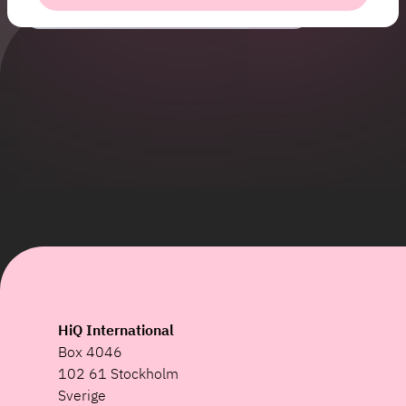
+46 73 338 86 24
HiQ International
Box 4046
102 61 Stockholm
Sverige