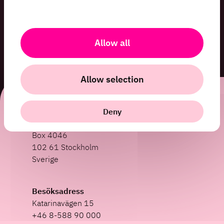
Allow all
Allow selection
Deny
HiQ International
Box 4046
102 61 Stockholm
Sverige
Besöksadress
Katarinavägen 15
+46 8-588 90 000