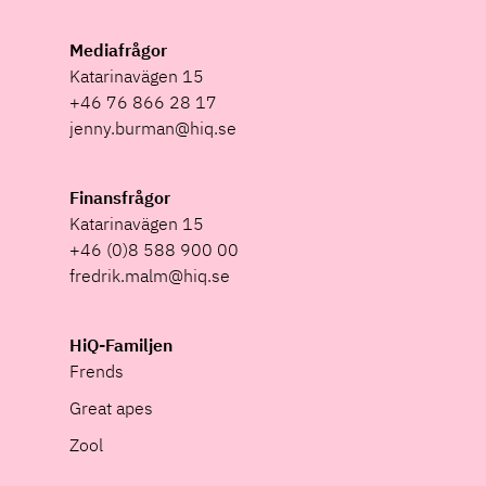
Mediafrågor
Katarinavägen 15
+46 76 866 28 17
jenny.burman@hiq.se
Finansfrågor
Katarinavägen 15
+46 (0)8 588 900 00
fredrik.malm@hiq.se
HiQ-Familjen
Frends
Great apes
Zool