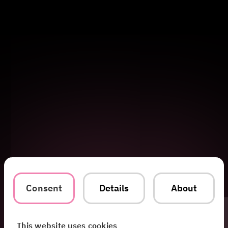
Consent
Details
About
This website uses cookies