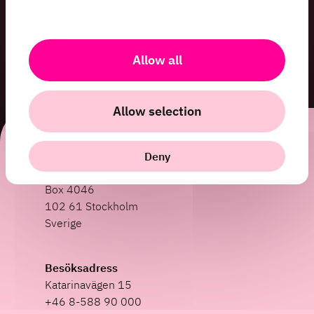
Allow all
Allow selection
Deny
HiQ International
Box 4046
102 61 Stockholm
Sverige
Besöksadress
Katarinavägen 15
+46 8-588 90 000