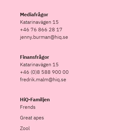
Mediafrågor
Katarinavägen 15
+46 76 866 28 17
jenny.burman@hiq.se
Finansfrågor
Katarinavägen 15
+46 (0)8 588 900 00
fredrik.malm@hiq.se
HiQ-Familjen
Frends
Great apes
Zool