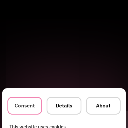
Consent
Details
About
This website uses cookies