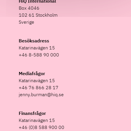
HiQ International
Box 4046
102 61 Stockholm
Sverige
Besöksadress
Katarinavägen 15
+46 8-588 90 000
Mediafrågor
Katarinavägen 15
+46 76 866 28 17
jenny.burman@hiq.se
Finansfrågor
Katarinavägen 15
+46 (0)8 588 900 00