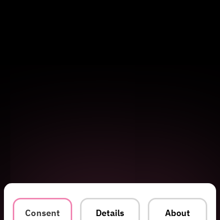
Consent
Details
About