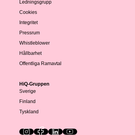
Ledningsgrupp
Cookies
Integritet
Pressrum
Whistleblower
Hållbarhet
Offentliga Ramavtal
HiQ-Gruppen
Sverige
Finland
Tyskland
HiQ on social media