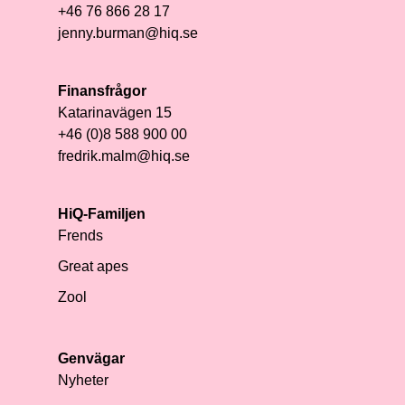
+46 76 866 28 17
jenny.burman@hiq.se
Finansfrågor
Katarinavägen 15
+46 (0)8 588 900 00
fredrik.malm@hiq.se
HiQ-Familjen
Frends
Great apes
Zool
Genvägar
Nyheter