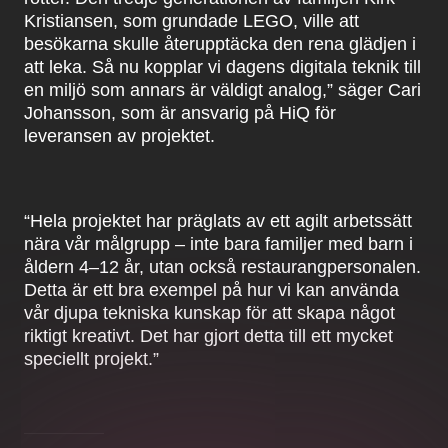
Kristiansen, som grundade LEGO, ville att
besökarna skulle återupptäcka den rena glädjen i
att leka. Så nu kopplar vi dagens digitala teknik till
en miljö som annars är väldigt analog,” säger Cari
Johansson, som är ansvarig på HiQ för
leveransen av projektet.
“Hela projektet har präglats av ett agilt arbetssätt
nära vår målgrupp – inte bara familjer med barn i
åldern 4–12 år, utan också restaurangpersonalen.
Detta är ett bra exempel på hur vi kan använda
vår djupa tekniska kunskap för att skapa något
riktigt kreativt. Det har gjort detta till ett mycket
speciellt projekt.”