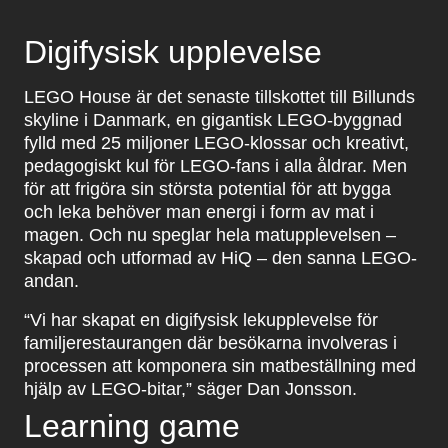
Digifysisk upplevelse
LEGO House är det senaste tillskottet till Billunds
skyline i Danmark, en gigantisk LEGO-byggnad
fylld med 25 miljoner LEGO-klossar och kreativt,
pedagogiskt kul för LEGO-fans i alla åldrar. Men
för att frigöra sin största potential för att bygga
och leka behöver man energi i form av mat i
magen. Och nu speglar hela matupplevelsen –
skapad och utformad av HiQ – den sanna LEGO-
andan.
“Vi har skapat en digifysisk lekupplevelse för
familjerestaurangen där besökarna involveras i
processen att komponera sin matbeställning med
hjälp av LEGO-bitar,” säger Dan Jonsson.
Learning game