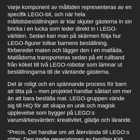
Varje komponent av måltiden representeras av en
specifik LEGO-bit, och när hela
måltidsbeställningen är klar skjuter gästerna in sin
bricka i en lucka som leder direkt in i LEGO-
världen. Sedan kan man på skärmen följa hur
LEGO-figurer tolkar barnens beställning,
förbereder maten och lägger den i en matlåda.
Matlådorna transporteras sedan på ett rullband
från köket till två LEGO-robotar som lämnar ut
beställningarna till de väntande gästerna.
Det är roligt och en spännande process för barn
att titta på – men projektet handlar såklart om mer
än att bara beställa mat. LEGO-gruppen vände
sig till HiQ för att skapa en unik och magisk
upplevelse som bygger på LEGO:s
varumärkesvärden: kreativitet, glädje och lärande.
“Precis. Det handlar om att återvända till LEGO:s
rötter. Den tredje generationen av familjen Kirk