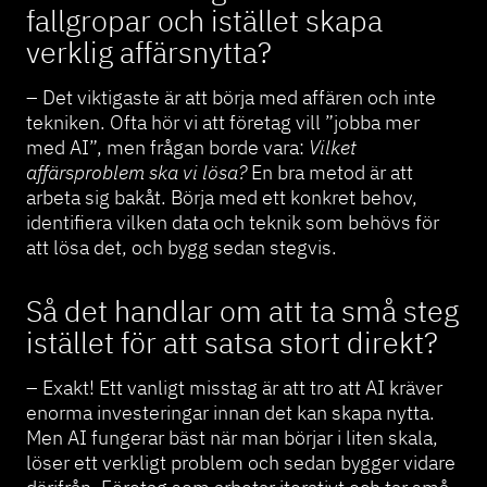
fallgropar och istället skapa
verklig affärsnytta?
– Det viktigaste är att börja med affären och inte
tekniken. Ofta hör vi att företag vill ”jobba mer
med AI”, men frågan borde vara:
Vilket
affärsproblem ska vi lösa?
En bra metod är att
arbeta sig bakåt. Börja med ett konkret behov,
identifiera vilken data och teknik som behövs för
att lösa det, och bygg sedan stegvis.
Så det handlar om att ta små steg
istället för att satsa stort direkt?
– Exakt! Ett vanligt misstag är att tro att AI kräver
enorma investeringar innan det kan skapa nytta.
Men AI fungerar bäst när man börjar i liten skala,
löser ett verkligt problem och sedan bygger vidare