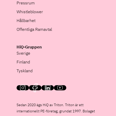
Pressrum
Whistleblower
Hållbarhet
Offentliga Ramavtal
HiQ-Gruppen
Sverige
Finland
Tyskland
HiQ on social media
Sedan 2020 ägs HiQ av Triton. Triton är ett
internationellt PE-företag, grundat 1997. Bolaget