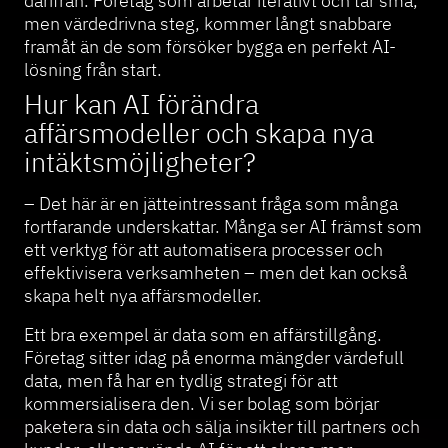
därifrån. Företag som arbetar iterativt och tar små,
men värdedrivna steg, kommer långt snabbare
framåt än de som försöker bygga en perfekt AI-
lösning från start.
Hur kan AI förändra
affärsmodeller och skapa nya
intäktsmöjligheter?
– Det här är en jätteintressant fråga som många
fortfarande underskattar. Många ser AI främst som
ett verktyg för att automatisera processer och
effektivisera verksamheten – men det kan också
skapa helt nya affärsmodeller.
Ett bra exempel är data som en affärstillgång.
Företag sitter idag på enorma mängder värdefull
data, men få har en tydlig strategi för att
kommersialisera den. Vi ser bolag som börjar
paketera sin data och sälja insikter till partners och