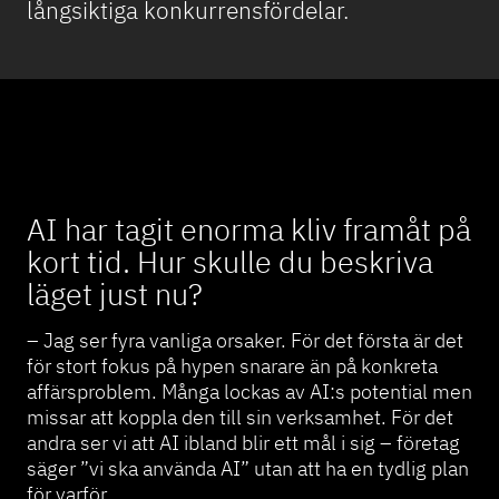
långsiktiga konkurrensfördelar.
AI har tagit enorma kliv framåt på
kort tid. Hur skulle du beskriva
läget just nu?
– Jag ser fyra vanliga orsaker. För det första är det
för stort fokus på hypen snarare än på konkreta
affärsproblem. Många lockas av AI:s potential men
missar att koppla den till sin verksamhet. För det
andra ser vi att AI ibland blir ett mål i sig – företag
säger ”vi ska använda AI” utan att ha en tydlig plan
för varför.