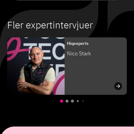
Fler expertintervjuer
Hiqexperts
Nico Stark