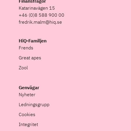
Finansfrågor
Katarinavägen 15
+46 (0)8 588 900 00
fredrik.malm@hiq.se
HiQ-Familjen
Frends
Great apes
Zool
Genvägar
Nyheter
Ledningsgrupp
Cookies
Integritet