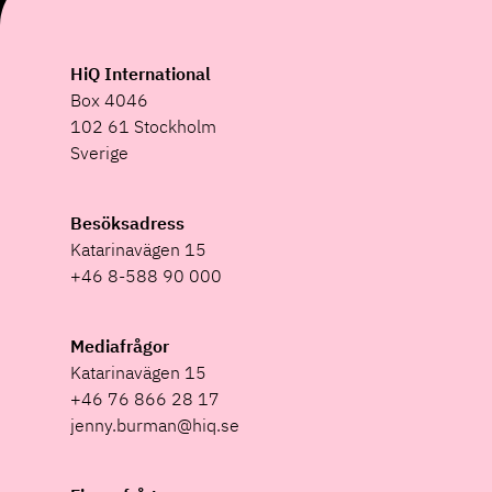
HiQ International
Box 4046
102 61 Stockholm
Sverige
Besöksadress
Katarinavägen 15
+46 8-588 90 000
Mediafrågor
Katarinavägen 15
+46 76 866 28 17
jenny.burman@hiq.se