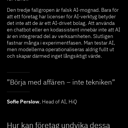
Den tredje fallgropen är falsk AI-mognad. Bara för
att ett företag har licenser för AI-verktyg betyder
det inte att de är ett AI-drivet bolag. Att använda
en chatbot eller en kodassistent innebär inte att AI
är en integrerad del av verksamheten. Slutligen
fastnar många i experimentfasen. Man testar AI,
men modellerna operationaliseras aldrig fullt ut
och skapar därmed inget långsiktigt värde.
”Börja med affären – inte tekniken”
Sofie Perslow
, Head of AI, HiQ
Hur kan företag undvika dessa