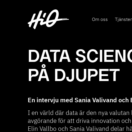
Om oss
Tjänster
DATA SCIEN
PÅ DJUPET
En intervju med Sania Valivand och E
I en värld där data är den nya valutan 
avgörande för att driva innovation och 
Elin Vallbo och Sania Valivand delar h