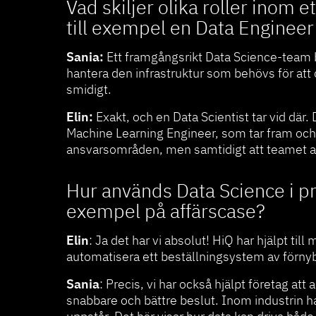
Vad skiljer olika roller inom 
till exempel en Data Engineer
Sania:
Ett framgångsrikt Data Science-team be
hantera den infrastruktur som behövs för att d
smidigt.
Elin:
Exakt, och en Data Scientist tar vid där.
Machine Learning Engineer, som tar fram och op
ansvarsområden, men samtidigt att teamet a
Hur används Data Science i pr
exempel på affärscase?
Elin
: Ja det har vi absolut! HiQ har hjälpt til
automatisera ett beställningsystem av förnyb
Sania
: Precis, vi har också hjälpt företag att
snabbare och bättre beslut. Inom industrin ha