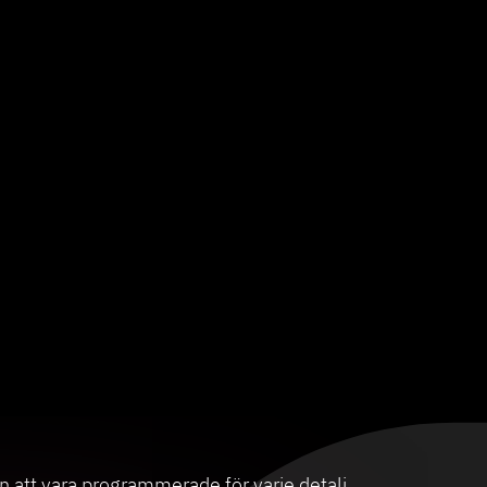
tan att vara programmerade för varje detalj.