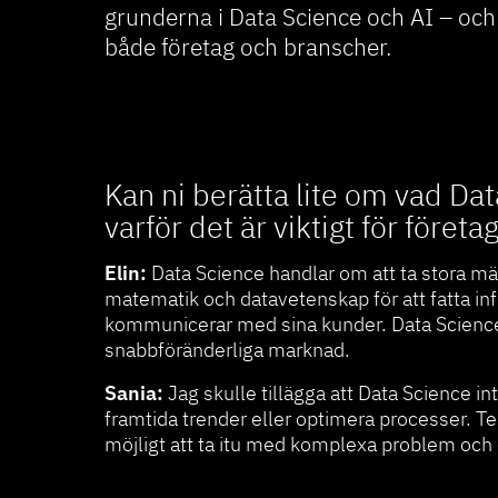
grunderna i Data Science och AI – oc
både företag och branscher.
Kan ni berätta lite om vad Da
varför det är viktigt för företa
Elin:
Data Science handlar om att ta stora män
matematik och datavetenskap för att fatta inf
kommunicerar med sina kunder. Data Science ä
snabbföränderliga marknad.
Sania:
Jag skulle tillägga att Data Science i
framtida trender eller optimera processer. Te
möjligt att ta itu med komplexa problem och 