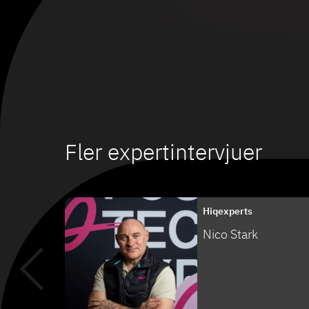
Fler expertintervjuer
Hiqexperts
Nico Stark