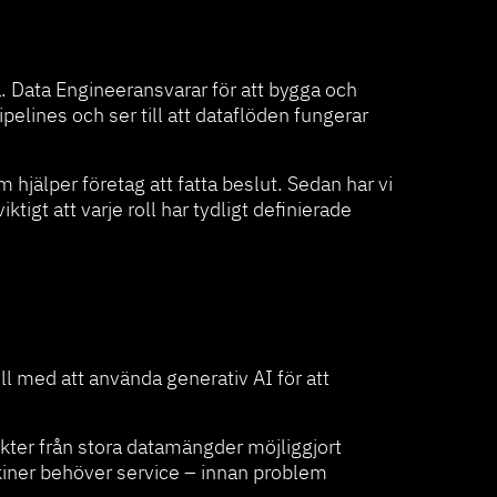
. Data Engineeransvarar för att bygga och
pelines och ser till att dataflöden fungerar
 hjälper företag att fatta beslut. Sedan har vi
igt att varje roll har tydligt definierade
till med att använda generativ AI för att
nsikter från stora datamängder möjliggjort
skiner behöver service – innan problem