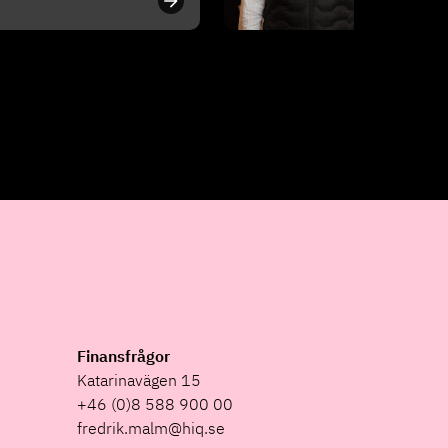
Finansfrågor
Katarinavägen 15
+46 (0)8 588 900 00
fredrik.malm@hiq.se