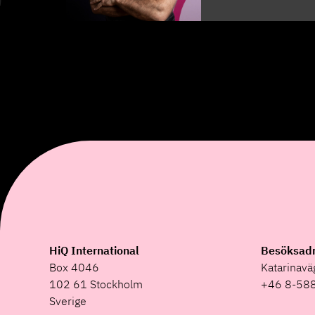
HiQ International
Besöksad
Box 4046
Katarinav
102 61 Stockholm
+46 8-58
Sverige