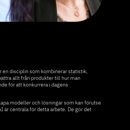
r en disciplin som kombinerar statistik,
tra allt från produkter till hur man
de för att konkurrera i dagens
 skapa modeller och lösningar som kan förutse
 är centrala för detta arbete. De gör det