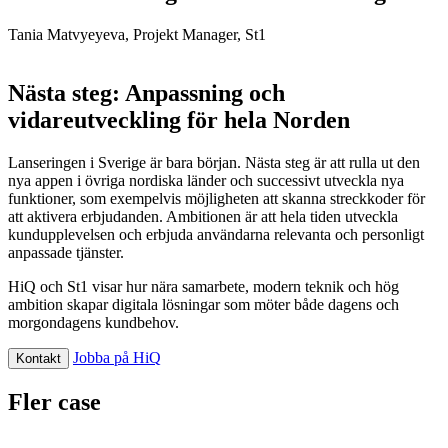
Tania Matvyeyeva
, Projekt Manager, St1
Nästa steg: Anpassning och
vidareutveckling för hela Norden
Lanseringen i Sverige är bara början. Nästa steg är att rulla ut den
nya appen i övriga nordiska länder och successivt utveckla nya
funktioner, som exempelvis möjligheten att skanna streckkoder för
att aktivera erbjudanden. Ambitionen är att hela tiden utveckla
kundupplevelsen och erbjuda användarna relevanta och personligt
anpassade tjänster.
HiQ och St1 visar hur nära samarbete, modern teknik och hög
ambition skapar digitala lösningar som möter både dagens och
morgondagens kundbehov.
Jobba på HiQ
Kontakt
Fler case