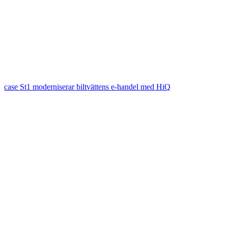
case
St1 moderniserar biltvättens e-handel med HiQ