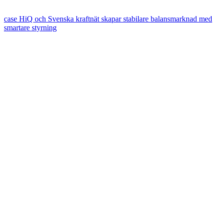
case
HiQ och Svenska kraftnät skapar stabilare balansmarknad med
smartare styrning