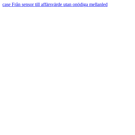
case
Från sensor till affärsvärde utan onödiga mellanled