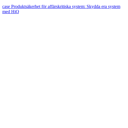
case
Produktsäkerhet för affärskritiska system: Skydda era system
med HiQ