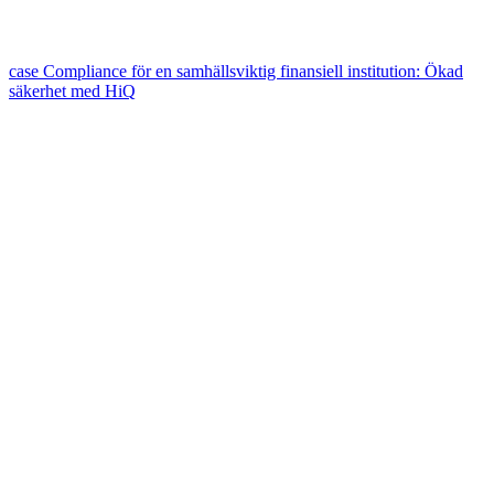
case
Compliance för en samhällsviktig finansiell institution: Ökad
säkerhet med HiQ