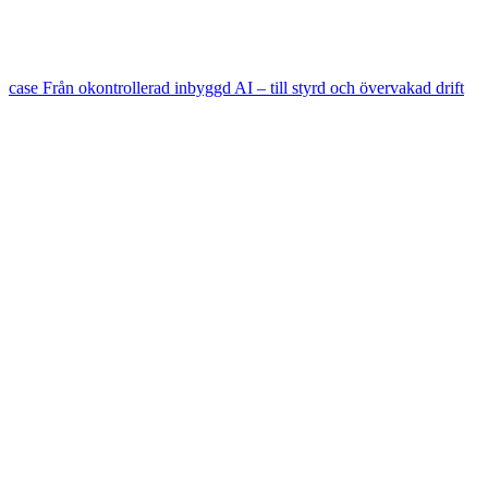
case
Från okontrollerad inbyggd AI – till styrd och övervakad drift