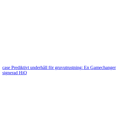
case
Prediktivt underhåll för gruvutrustning: En Gamechanger
signerad HiQ