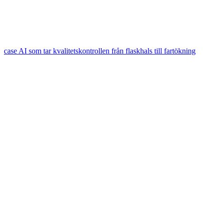
case
AI som tar kvalitetskontrollen från flaskhals till fartökning