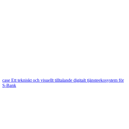
case
Ett tekniskt och visuellt tilltalande digitalt tjänsteekosystem för
S-Bank